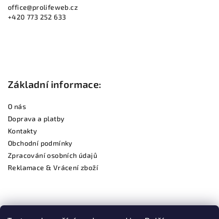
office
@
prolifeweb.cz
t
+420 773 252 633
í
Základní informace:
O nás
Doprava a platby
Kontakty
Obchodní podmínky
Zpracování osobních údajů
Reklamace & Vrácení zboží